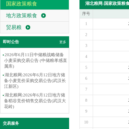
国家政策粮食
湖北粮网:国家政策粮
序号
地方政策粮食
1
贸易粮
2
即时公告
更多
3
2026年6月11日中储粮战略储备
4
小麦采购交易公告 (中储粮孝感直
属库)
5
湖北粮网:2026年6月12日地方储
6
备小麦竞价采购交易公告(武汉长
江新区)
7
湖北粮网:2026年6月12日地方储
8
备稻谷竞价销售交易公告(武汉大
花岭)
9
10
交易服务