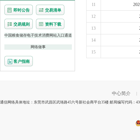
11
2
即时公告
交易清单
12
交易规则
资料下载
13
中国粮食储存电子技术消费网站入口通道
14
网络做事
15
客户指南
中心简介
|
通信网络具体地址：东莞市武昌区武珞路45六号新社会商平台35楼 邮局编写代码：430