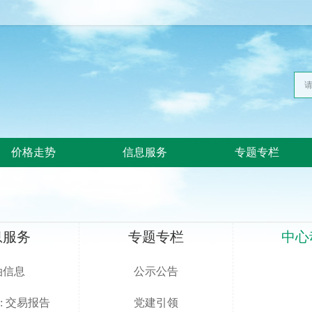
价格走势
信息服务
专题专栏
息服务
专题专栏
中心
油信息
公示公告
: 交易报告
党建引领