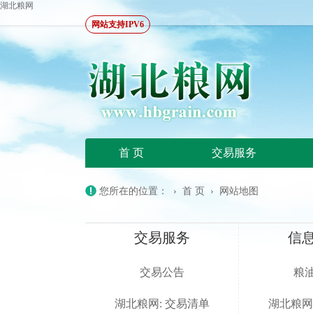
湖北粮网
网站支持IPV6
首 页
交易服务
您所在的位置：
›
首 页
›
网站地图
交易服务
信
交易公告
粮
湖北粮网: 交易清单
湖北粮网