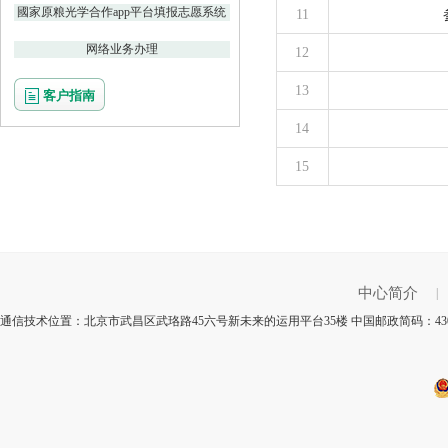
國家原粮光学合作app平台填报志愿系统
11
网络业务办理
12
13
客户指南
14
15
中心简介
|
通信技术位置：北京市武昌区武珞路45六号新未来的运用平台35楼 中国邮政简码：430