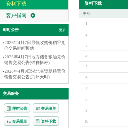
资料下载
资料下载
序号
客户指南
1
即时公告
更多
2
2026年4月7日最低收购价稻谷竞
3
价交易时间预估
4
2026年4月7日地方储备粮油竞价
销售交易公告(钟祥恒寿)
5
2026年4月9日湖北省贸易粮竞价
销售交易公告(荆州天时)
6
7
交易服务
8
即时公告
交易清单
9
交易规则
资料下载
10