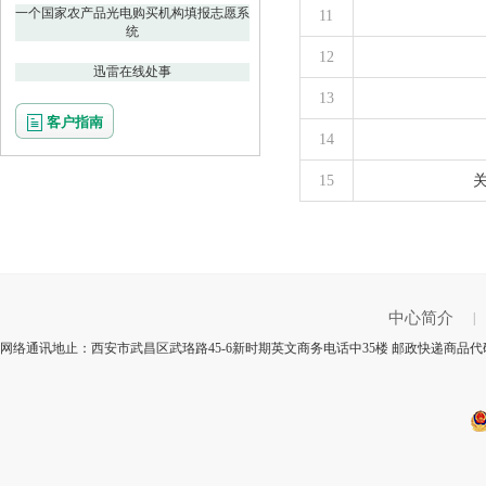
一个国家农产品光电购买机构填报志愿系
11
统
12
迅雷在线处事
13
客户指南
14
15
中心简介
|
网络通讯地止：西安市武昌区武珞路45-6新时期英文商务电话中35楼 邮政快递商品代码