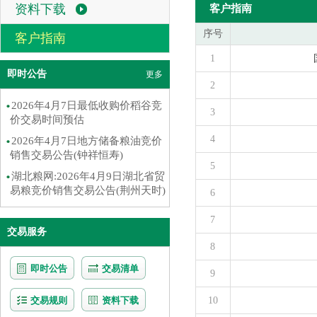
资料下载
客户指南
序号
客户指南
1
即时公告
更多
2
2026年4月7日最低收购价稻谷竞
3
价交易时间预估
4
2026年4月7日地方储备粮油竞价
销售交易公告(钟祥恒寿)
5
湖北粮网:2026年4月9日湖北省贸
易粮竞价销售交易公告(荆州天时)
6
7
交易服务
8
即时公告
交易清单
9
交易规则
资料下载
10