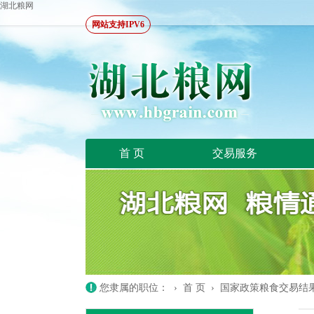
湖北粮网
网站支持IPV6
首 页
交易服务
您隶属的职位： ›
首 页
›
国家政策粮食交易结