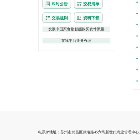
即时公告
交易清单
交易规则
资料下载
发展中国家食物智能购买软件流量
在线平台业务办理
电讯IP地址：苏州市武昌区武珞路45六号新世代商业管理中心3