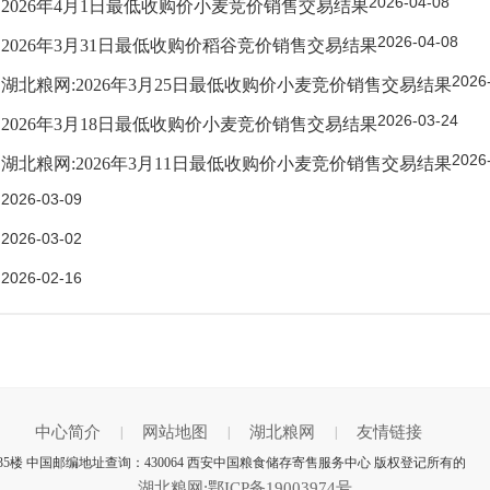
2026-04-08
2026年4月1日最低收购价小麦竞价销售交易结果
2026-04-08
2026年3月31日最低收购价稻谷竞价销售交易结果
2026
湖北粮网:2026年3月25日最低收购价小麦竞价销售交易结果
2026-03-24
2026年3月18日最低收购价小麦竞价销售交易结果
2026
湖北粮网:2026年3月11日最低收购价小麦竞价销售交易结果
2026-03-09
2026-03-02
2026-02-16
中心简介
网站地图
湖北粮网
友情链接
|
|
|
5楼 中国邮编地址查询：430064 西安中国粮食储存寄售服务中心 版权登记所有的
湖北粮网:鄂ICP备19003974号